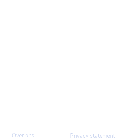
BEDRIJF
VOORWAARDEN
Over ons
Privacy statement