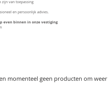
 zijn van toepassing
sioneel en persoonlijk advies.
p even binnen in onze vestiging
in
n momenteel geen producten om weer 