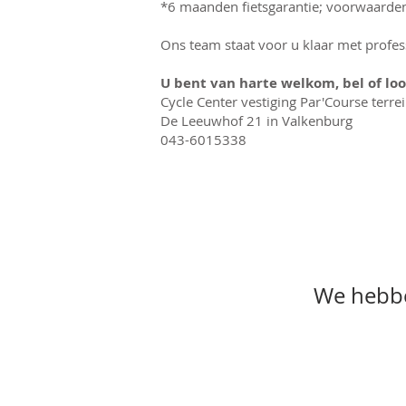
*6 maanden fietsgarantie; voorwaarden
Ons team staat voor u klaar met profes
U bent van harte welkom, bel of loo
Cycle Center vestiging Par'Course terre
De Leeuwhof 21 in Valkenburg
043-6015338
We hebbe