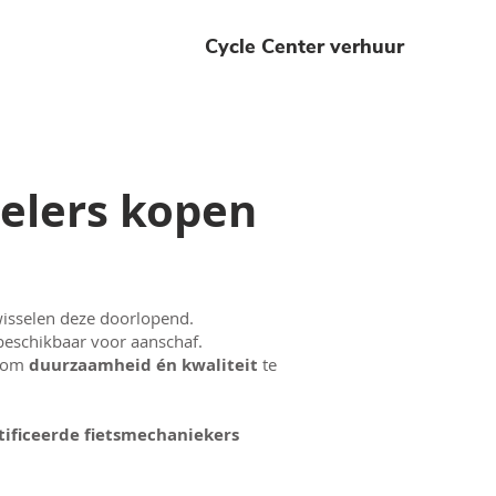
Cycle Center verhuur
ielers kopen
wisselen deze doorlopend.
beschikbaar voor aanschaf.
n om
duurzaamheid én kwaliteit
te
tificeerde fietsmechaniekers