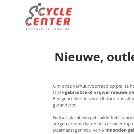
Nieuwe, outl
Om onze verhuurvoorraad op peil te ho
Onze
gebruikte of vrijwel nieuwe
(de
Een gebruikte fiets wordt door ons alti
garanderen
Natuurlijk zal een gebruikte fiets naar
zorgen ervoor dat de fiets er weer top u
Daarnaast geniet u van
6 maanden geb