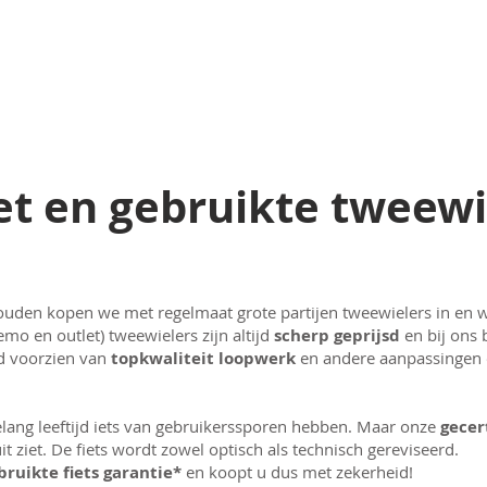
et en gebruikte tweew
uden kopen we met regelmaat grote partijen tweewielers in en 
mo en outlet) tweewielers zijn altijd
scherp geprijsd
en bij ons 
jd voorzien van
topkwaliteit loopwerk
en andere aanpassinge
gelang leeftijd iets van gebruikerssporen hebben. Maar onze
gecer
it ziet. De fiets wordt zowel optisch als technisch gereviseerd.
ruikte fiets garantie*
en koopt u dus met zekerheid!